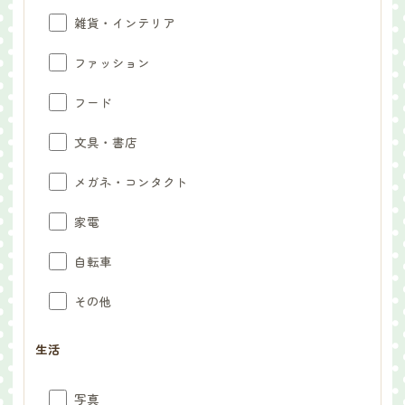
雑貨・インテリア
ファッション
フード
文具・書店
メガネ・コンタクト
家電
自転車
その他
生活
写真