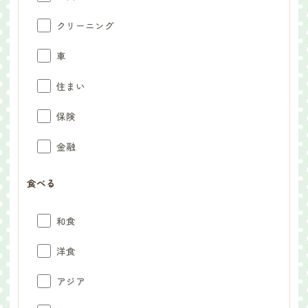
クリーニング
車
住まい
保険
金融
食べる
和食
洋食
アジア