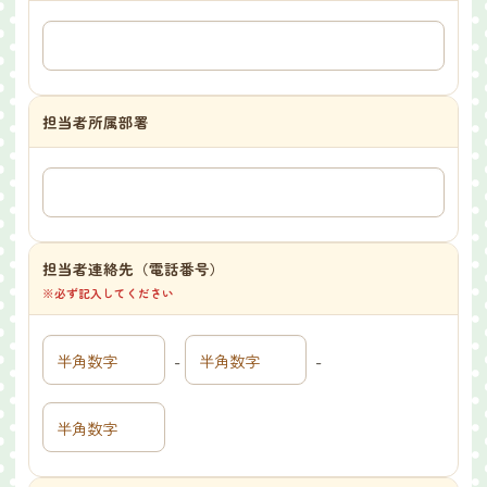
担当者所属部署
担当者連絡先（電話番号）
※必ず記入してください
-
-