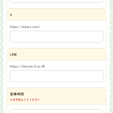
X
https://www.x.com/
LINE
https://line.me/ti/p/@
営業時間
※必ず記入してください