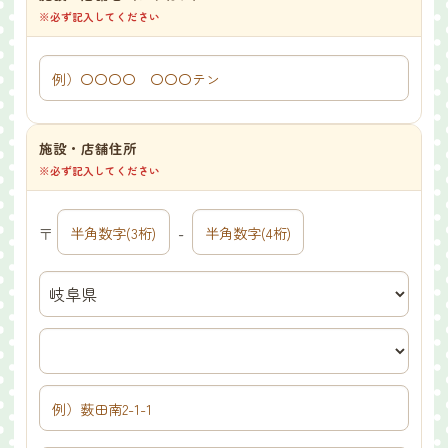
※必ず記入してください
施設・店舗住所
※必ず記入してください
〒
-