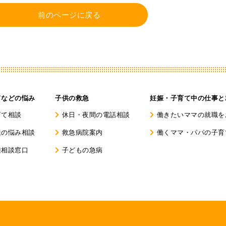
前のページに戻る
てなどの悩み
子供の救急
妊娠・子育て中の仕事と
育て相談
休日・夜間の電話相談
働きたいママの就職を
性の悩み相談
救急病院案内
働くママ・パパの子育
種相談窓口
子どもの急病
集