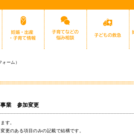
フォーム）
ン事業 参加変更
します。
、変更のある項目のみの記載で結構です。